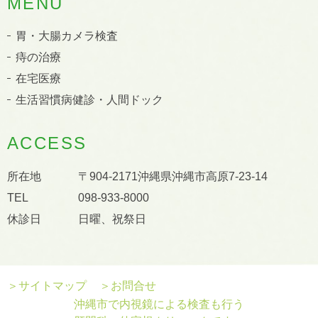
MENU
胃・大腸カメラ検査
痔の治療
在宅医療
生活習慣病健診・人間ドック
ACCESS
所在地
〒904-2171沖縄県沖縄市高原7-23-14
TEL
098-933-8000
休診日
日曜、祝祭日
＞サイトマップ
＞お問合せ
沖縄市で内視鏡による検査も行う